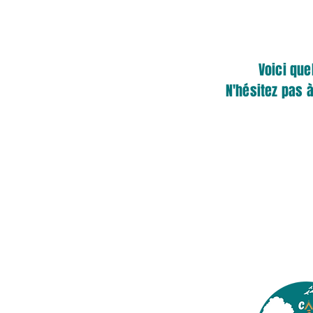
Voici que
N'hésitez pas 