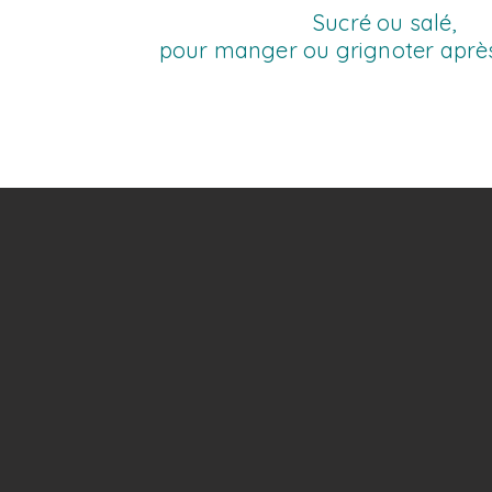
Sucré ou salé,
pour manger ou grignoter après l
s !