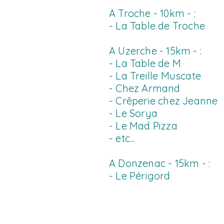
A Troche - 10km - :
- La Table de Troche
A Uzerche - 15km - :
- La Table de M
- La Treille Muscate
- Chez Armand
- Crêperie chez Jeanne
- Le Sorya
- Le Mad Pizza
- etc...
A Donzenac - 15km -
:
- Le Périgord