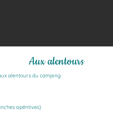
Aux alentours
ux alentours du camping :
anches apéritives)