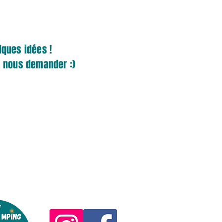
lques idées !
à nous demander :)