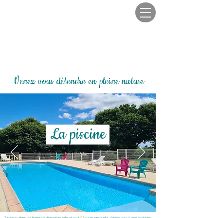
Venez vous détendre en pleine nature
La piscine
*Piscine ou étang de baignade disponibles juillet et aout / Pour en savoir plus, n'hésitez pas à nous contacter !