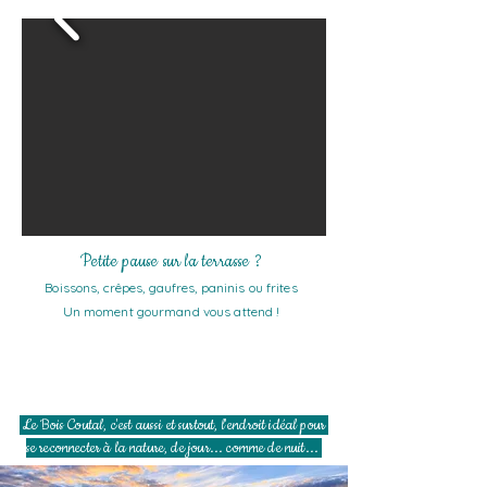
Petite pause sur la terrasse ?
Boissons, crêpes, gaufres, paninis ou frites
Un moment gourmand vous attend !
Le Bois Coutal, c'est aussi et surtout, l'endroit idéal pour
se reconnecter à la nature, de jour... comme de nuit...